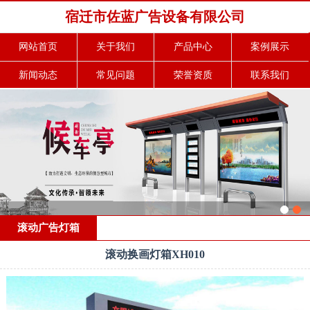
宿迁市佐蓝广告设备有限公司
网站首页
关于我们
产品中心
案例展示
新闻动态
常见问题
荣誉资质
联系我们
滚动广告灯箱
滚动换画灯箱XH010