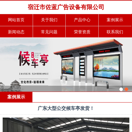
宿迁市佐蓝广告设备有限公司
网站首页
关于我们
产品中心
案例展示
新闻动态
常见问题
荣誉资质
联系我们
案例展示
广东大型公交候车亭发货！